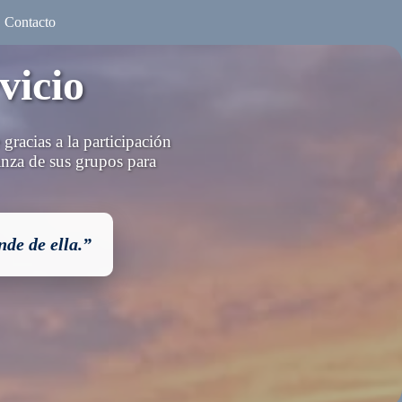
Contacto
vicio
racias a la participación
ranza de sus grupos para
nde de ella.”