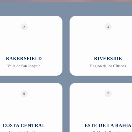
2
3
BAKERSFIELD
RIVERSIDE
Valle de San Joaquín
Región de los Cítricos
6
7
COSTA CENTRAL
ESTE DE LA BAHÍA