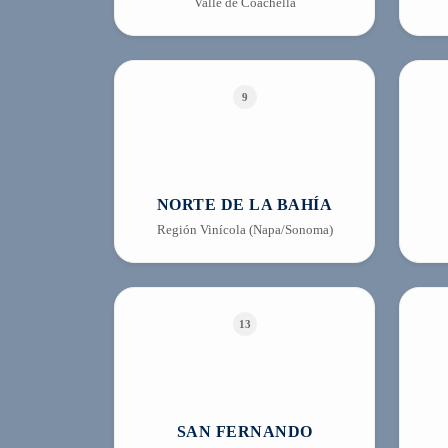
Valle de Coachella
9
NORTE DE LA BAHÍA
Región Vinícola (Napa/Sonoma)
13
SAN FERNANDO