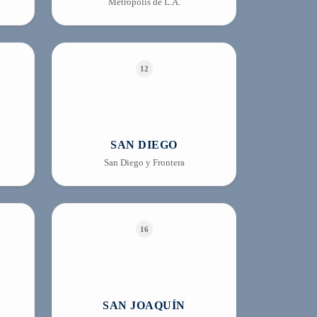
Metrópolis de L.A.
12
SAN DIEGO
San Diego y Frontera
16
SAN JOAQUÍN