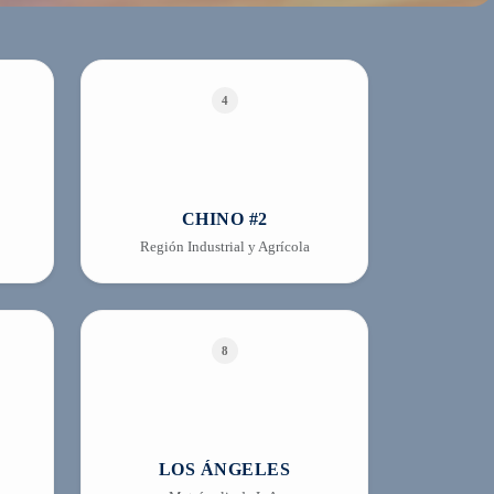
4
CHINO #2
Región Industrial y Agrícola
8
LOS ÁNGELES