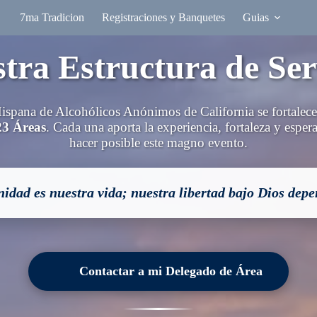
7ma Tradicion
Registraciones y Banquetes
Guias
tra Estructura de Ser
spana de Alcohólicos Anónimos de California se fortalece g
23 Áreas
. Cada una aporta la experiencia, fortaleza y espe
hacer posible este magno evento.
idad es nuestra vida; nuestra libertad bajo Dios depe
Contactar a mi Delegado de Área