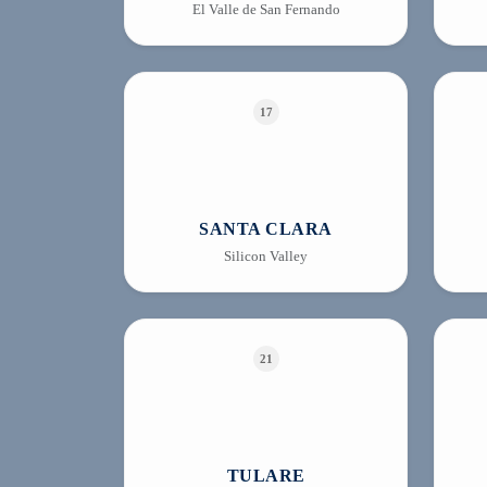
El Valle de San Fernando
17
SANTA CLARA
Silicon Valley
21
TULARE