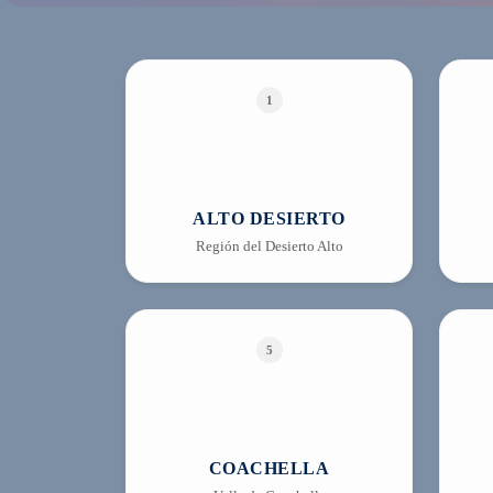
1
ALTO DESIERTO
Región del Desierto Alto
5
COACHELLA