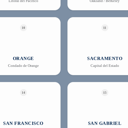
Litoral del Pacífico
Oakland / Berkeley
10
11
ORANGE
SACRAMENTO
Condado de Orange
Capital del Estado
14
15
SAN FRANCISCO
SAN GABRIEL