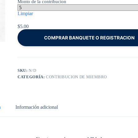
Monto de la contribucion
Limpiar
$
5.00
COMPRAR BANQUETE O REGISTRACION
SKU:
N/D
CATEGORÍA:
CONTRIBUCION DE MIEMBRO
n
Información adicional